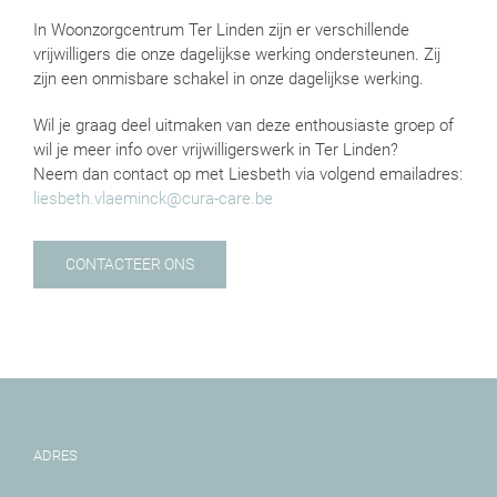
In Woonzorgcentrum Ter Linden zijn er verschillende
vrijwilligers die onze dagelijkse werking ondersteunen. Zij
zijn een onmisbare schakel in onze dagelijkse werking.
Wil je graag deel uitmaken van deze enthousiaste groep of
wil je meer info over vrijwilligerswerk in Ter Linden?
Neem dan contact op met Liesbeth via volgend emailadres:
liesbeth.vlaeminck@cura-care.be
CONTACTEER ONS
ADRES