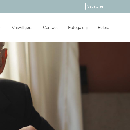
Vacatures
Vrijwilligers
Contact
Fotogalerij
Beleid