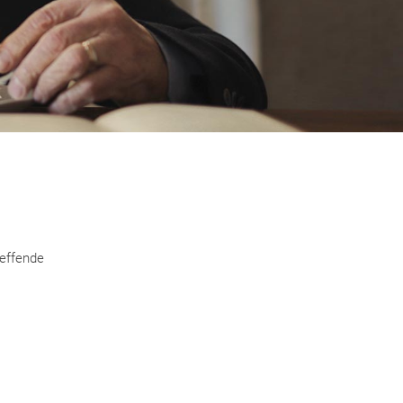
reffende