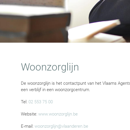
Woonzorglijn
De woonzorglijn is het contactpunt van het Vlaams Agent
een verblijf in een woonzorgcentrum.
Tel:
02 553 75 00
Website:
www.woonzorglijn.be
E-mail:
woonzorglijn@vlaanderen.be